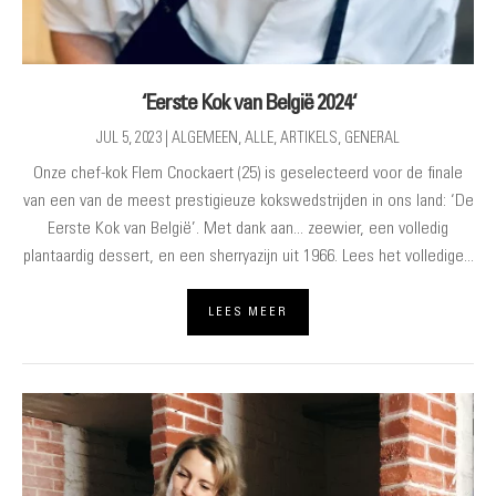
‘Eerste Kok van België 2024‘
JUL 5, 2023
|
ALGEMEEN
,
ALLE
,
ARTIKELS
,
GENERAL
Onze chef-kok Flem Cnockaert (25) is geselecteerd voor de finale
van een van de meest prestigieuze kokswedstrijden in ons land: ‘De
Eerste Kok van België’. Met dank aan... zeewier, een volledig
plantaardig dessert, en een sherryazijn uit 1966. Lees het volledige...
LEES MEER