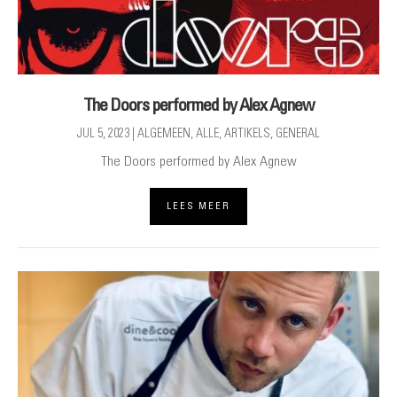
The Doors performed by Alex Agnew
JUL 5, 2023
|
ALGEMEEN
,
ALLE
,
ARTIKELS
,
GENERAL
The Doors performed by Alex Agnew
LEES MEER