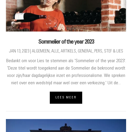
Sommelier of the year 2023
JAN 13, 2023
|
ALGEMEEN
,
ALLE
,
ARTIKELS
,
GENERAL
,
PERS
,
STEF & LIES
Bedankt om voor Lies te stemmen als 'Sommelier of the year 2023'.
'Deze titel wordt toegekend aan de Sommelier die bekroond wordt
voor zijn/haar dagdagelijkse inzet en professionalisme. We spreken
niet over een wedstrijd maar wel over een verkiezing.' Uit de...
LEES MEER