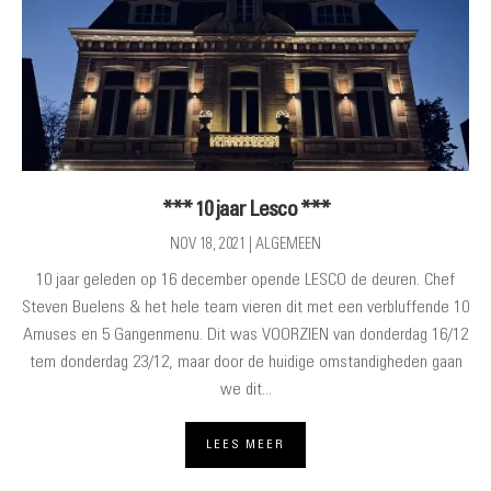
*** 10 jaar Lesco ***
NOV 18, 2021
|
ALGEMEEN
10 jaar geleden op 16 december opende LESCO de deuren. Chef
Steven Buelens & het hele team vieren dit met een verbluffende 10
Amuses en 5 Gangenmenu. Dit was VOORZIEN van donderdag 16/12
tem donderdag 23/12, maar door de huidige omstandigheden gaan
we dit...
LEES MEER