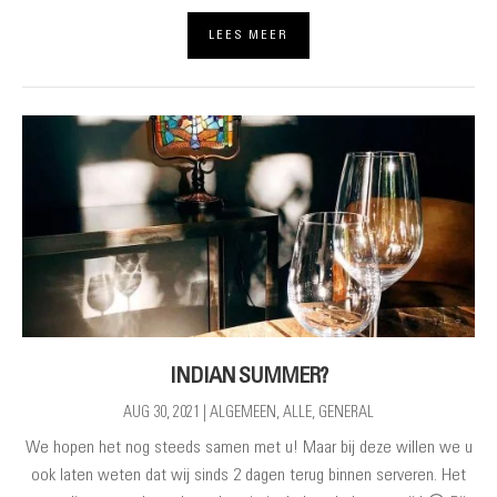
LEES MEER
INDIAN SUMMER?
AUG 30, 2021
|
ALGEMEEN
,
ALLE
,
GENERAL
We hopen het nog steeds samen met u! Maar bij deze willen we u
ook laten weten dat wij sinds 2 dagen terug binnen serveren. Het