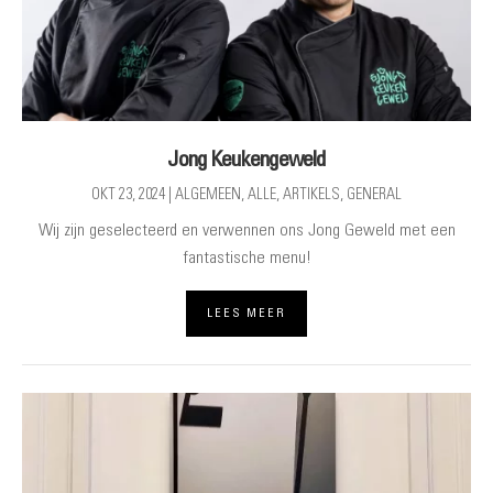
Jong Keukengeweld
OKT 23, 2024
|
ALGEMEEN
,
ALLE
,
ARTIKELS
,
GENERAL
Wij zijn geselecteerd en verwennen ons Jong Geweld met een
fantastische menu!
LEES MEER