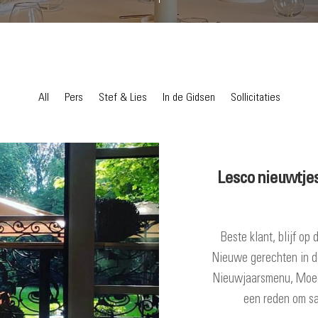
All
Pers
Stef & Lies
In de Gidsen
Sollicitaties
Lesco nieuwtje
Beste klant, blijf o
Nieuwe gerechten in d
Nieuwjaarsmenu, Moeder
een reden om sam