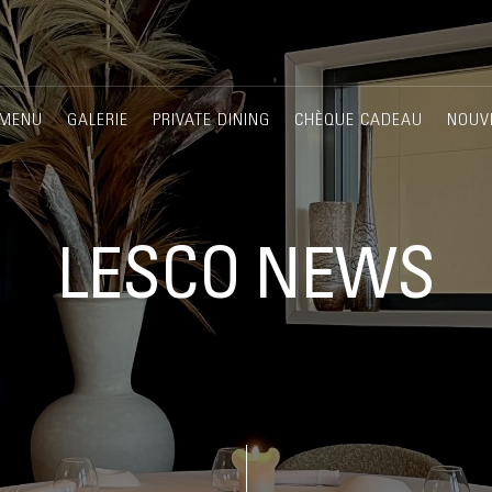
MENU
GALERIE
PRIVATE DINING
CHÈQUE CADEAU
NOUV
LESCO NEWS