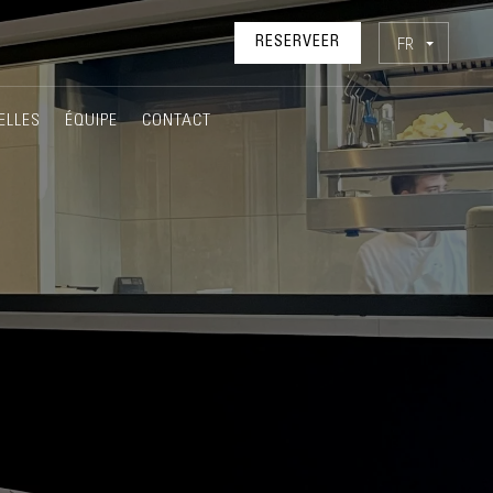
FR
RESERVEER
ELLES
ÉQUIPE
CONTACT