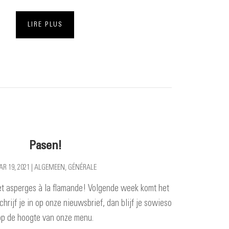
LIRE PLUS
Pasen!
R 19, 2021
|
ALGEMEEN
,
GÉNÉRALE
t asperges à la flamande! Volgende week komt het
hrijf je in op onze nieuwsbrief, dan blijf je sowieso
op de hoogte van onze menu.