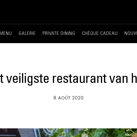
MENU
GALERIE
PRIVATE DINING
CHÈQUE CADEAU
NOUV
et veiligste restaurant van 
8 AOÛT 2020