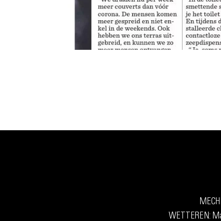
MECHEL
WETTEREN: Maan