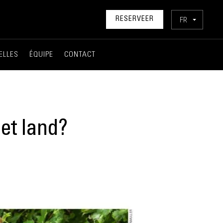
FR
RESERVEER
ELLES
ÉQUIPE
CONTACT
het land?