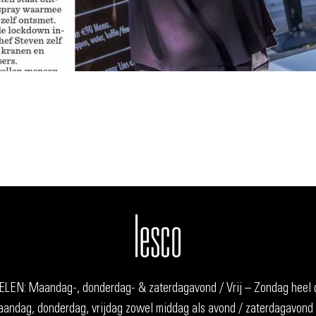
EN: Maandag-, donderdag- & zaterdagavond / Vrij – Zondag heel 
dag, donderdag, vrijdag zowel middag als avond / zaterdagavond 